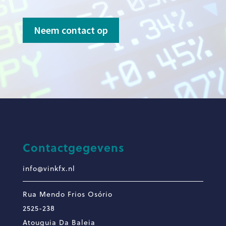
Neem contact op
Contactgegevens
info@vinkfx.nl
Rua Mendo Frios Osório
2525-238
Atouguia Da Baleia