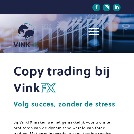
Copy trading bij
Vink
FX
Volg succes, zonder de stress
Bij VinkFX maken we het gemakkelijk voor u om te
profiteren van de dynamische wereld van forex
trading. Met onze innovatieve copy trading service