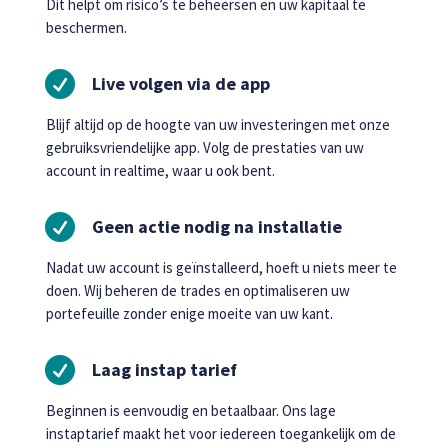
Dit helpt om risico’s te beheersen en uw kapitaal te
beschermen.

Live volgen via de app
Blijf altijd op de hoogte van uw investeringen met onze
gebruiksvriendelijke app. Volg de prestaties van uw
account in realtime, waar u ook bent.

Geen actie nodig na installatie
Nadat uw account is geïnstalleerd, hoeft u niets meer te
doen. Wij beheren de trades en optimaliseren uw
portefeuille zonder enige moeite van uw kant.

Laag instap tarief
Beginnen is eenvoudig en betaalbaar. Ons lage
instaptarief maakt het voor iedereen toegankelijk om de